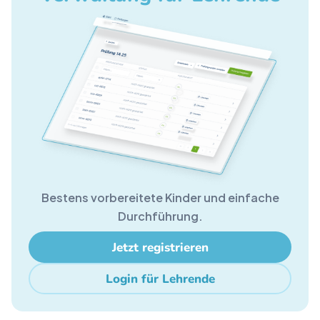
Bestens vorbereitete Kinder und einfache
Durchführung.
Jetzt registrieren
Login für Lehrende