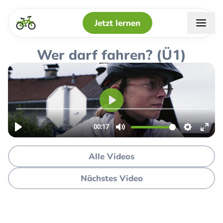
Jetzt lernen
Lernunterlagen
Wer darf fahren? (Ü1)
Lernen
Unterrichten
Die App
Alle Videos
Nächstes Video